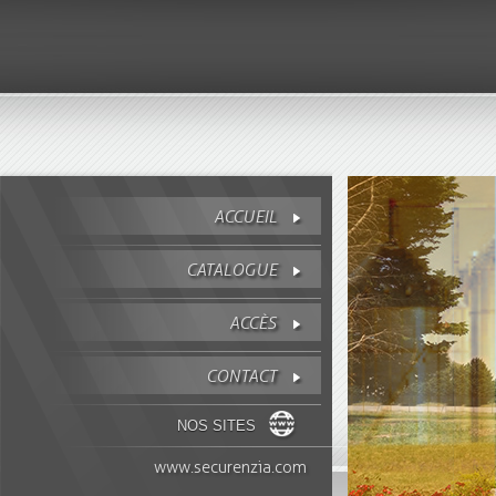
ACCUEIL
CATALOGUE
ACCÈS
CONTACT
NOS SITES
www.securenzia.com