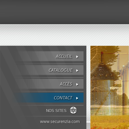
ACCUEIL
CATALOGUE
ACCÈS
CONTACT
NOS SITES
www.securenzia.com