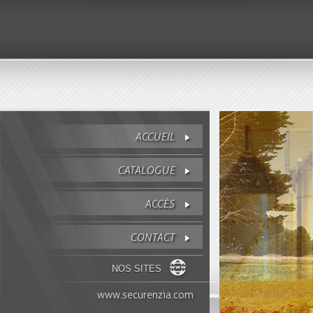
ACCUEIL
CATALOGUE
ACCÈS
CONTACT
NOS SITES
www.securenzia.com