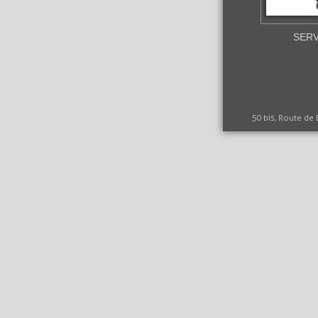
SERV
50 bis, Route de 